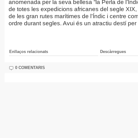
anomenada per la seva bellesa “la Perla de l’Índi
de totes les expedicions africanes del segle XIX, 
de les gran rutes marítimes de l’Índic i centre co
ordre durant segles. Avui és un atractiu destí per
Enllaços relacionats
Descàrregues
0 COMENTARIS