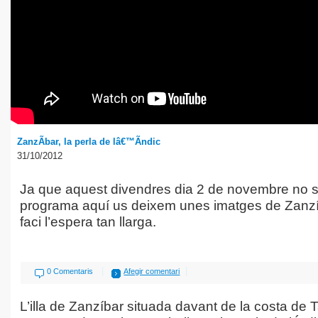
ZanzÃ­bar, la perla de lâ€™Ãndic
31/10/2012
Ja que aquest divendres dia 2 de novembre no s
programa aquí us deixem unes imatges de Zanz
faci l’espera tan llarga.
|
|
0 Comentaris
Afegir comentari
L’illa de Zanzíbar situada davant de la costa de 