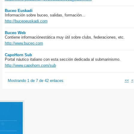
Buceo Euskadi
Información sobre buceo, salidas, formación...
http://buceoeuskadi.com
Buceo Web
Contiene informaciónestática muy útil sobre clubs, federaciones, etc.
http://www.buceo.com
CapoHorn Sub
Portal náutico italiano con esta sección dedicada al submarinismo.
http://www.capohorn.com/sub
Mostrando 1 de 7 de 42 enlaces
<<
<