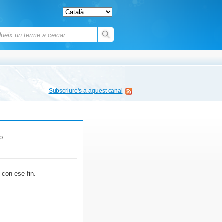
Subscriure's a aquest canal
o.
 con ese fin.