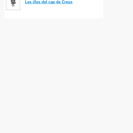
Les illes del cap de Creus