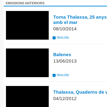
EMISSIONS ANTERIORS
Torna Thalassa, 25 any
amb el mar
08/10/2014
Veure més
Balenes
13/06/2013
Veure més
Thalassa, Quaderns de 
04/12/2012