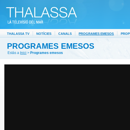
|
|
|
|
THALASSA TV
NOTÍCIES
CANALS
PROGRAMES EMESOS
PROP
PROGRAMES EMESOS
Estás a
Inici
>
Programes emesos