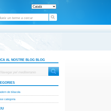
CA AL NOSTRE BLOG BLOG
EGORIES
dern de bítacola
se categoria
IU