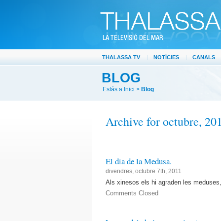
THALASSA TV
|
NOTÍCIES
|
CANALS
BLOG
Estás a
Inici
>
Blog
Archive for octubre, 20
El dia de la Medusa.
divendres, octubre 7th, 2011
Als xinesos els hi agraden les meduses,
Comments Closed