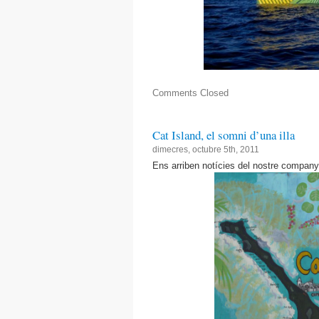
Comments Closed
Cat Island, el somni d’una illa
dimecres, octubre 5th, 2011
Ens arriben notícies del nostre company 