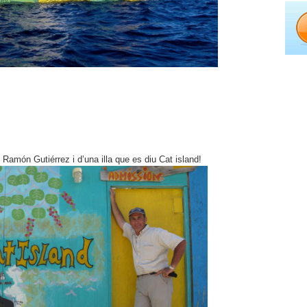
Ramón Gutiérrez i d’una illa que es diu Cat island!