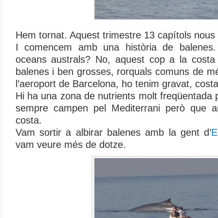
Hem tornat. Aquest trimestre 13 capítols nous
I comencem amb una història de balenes.
oceans australs? No, aquest cop a la costa c
balenes i ben grosses, rorquals comuns de m
l’aeroport de Barcelona, ho tenim gravat, costa
Hi ha una zona de nutrients molt freqüentada 
sempre campen pel Mediterrani però que a
costa.
Vam sortir a albirar balenes amb la gent d’
E
vam veure més de dotze.